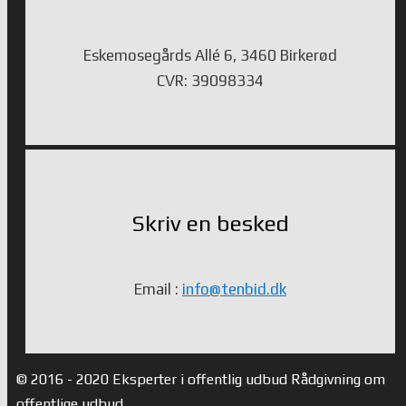
Eskemosegårds Allé 6, 3460 Birkerød
CVR: 39098334
Skriv en besked
Email :
info@tenbid.dk
© 2016 - 2020 Eksperter i offentlig udbud Rådgivning om
offentlige udbud