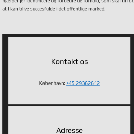
hjælper jer identificere og forbedre de forhold, som skal til for
at I kan blive succesfulde i det offentlige marked.
Kontakt os
København:
+45 29362612
Adresse